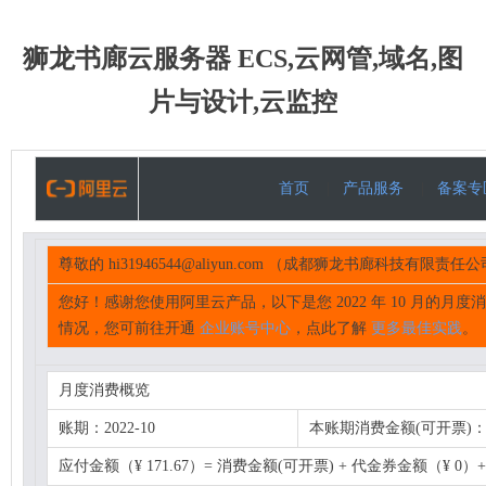
狮龙书廊云服务器 ECS,云网管,域名,图
片与设计,云监控
首页
|
产品服务
|
备案专
尊敬的 hi31946544@aliyun.com （成都狮龙书廊科技有限
您好！感谢您使用阿里云产品，以下是您 2022 年 10 月的
情况，您可前往开通
企业账号中心
，点此了解
更多最佳实践
。
月度消费概览
账期：2022-10
本账期消费金额(可开票)：¥ 
应付金额（¥ 171.67）= 消费金额(可开票) + 代金券金额（¥ 0