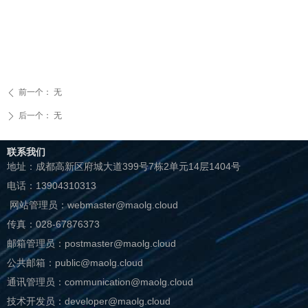
前一个：
无
ꄴ
后一个：
无
ꄲ
联系我们
地址：成都高新区府城大道399号
7栋2单元14层1404号
电话：13904310313
网站管理员：webmaster@maolg.cloud
传真：028-67876373
邮箱管理员：postmaster@maolg.cloud
公共邮箱：public@maolg.cloud
通讯管理员：communication@maolg.cloud
技术开发员：developer@maolg.cloud