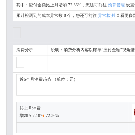
其中：应付金额比上月增加 72.36%，您还可前往
预算管理
设置
累计检测到的成本异常数 0 个，您还可前往
异常检测
查看更多
消费分析
说明：消费分析内容以账单“应付金额”视角
近6个月消费趋势 （单位：元）
较上月消费
增加 ¥ 72.07
72.36%