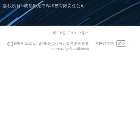
版权所有©成都狮龙书廊科技有限责任公司
蜀ICP备17015012号-2
本网站支持
IPv6
本网站由阿里云提供云计算及安全服务
Powered by CloudDream